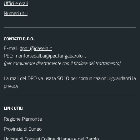
Uffici e orari
Numeri utili
CONTATTI D.P.O.
E-mail:
PEC:
(per comunicare direttamente con il titolare del trattamento)
La mail del DPO va usata SOLO per comunicazioni riguardanti la
privacy
LINK UTILI
Regione Piemonte
Provincia di Cuneo
Unione di Comuni Colline di langa e del Barolo