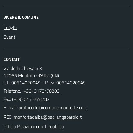
VIVERE IL COMUNE
Luoghi
Eventi
CONTATTI
Via della Chiesa n.3
12065 Monforte d'Alba (CN)
C.F. 00514020049 - P.Iva: 00514020049
Telefono:
(+39) 0173/78202
Fax: (+39) 0173/78282
E-mail:
PEC:
Ufficio Relazioni con il Pubblico