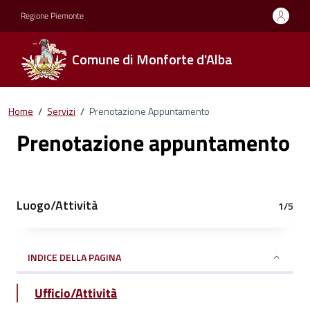
Regione Piemonte
Comune di Monforte d'Alba
Home
/
Servizi
/
Prenotazione Appuntamento
Prenotazione appuntamento
Luogo/Attività
1/5
INDICE DELLA PAGINA
Ufficio/Attività